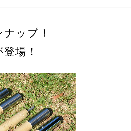
ンナップ！
が登場！