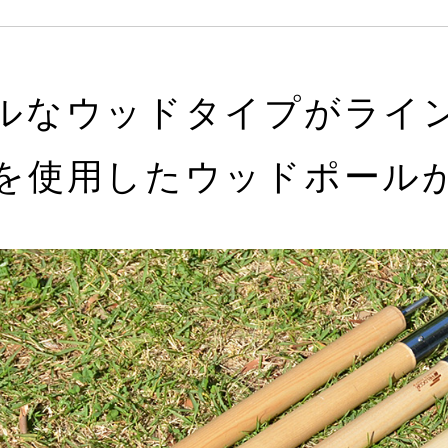
ルなウッドタイプがライ
を使用したウッドポール