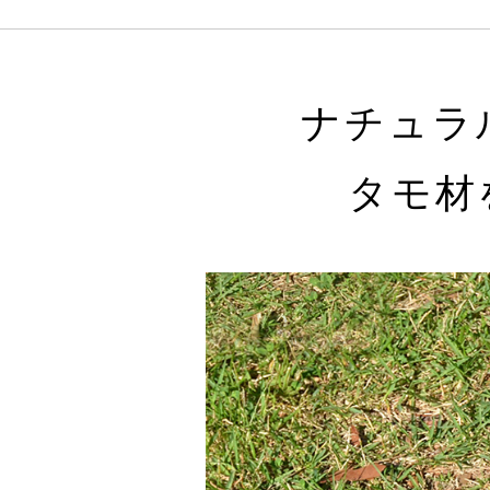
ナチュラ
タモ材