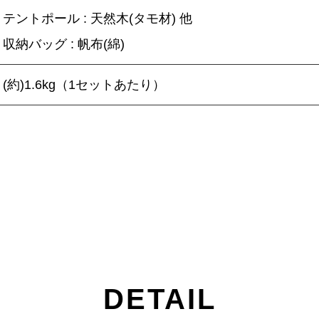
テントポール : 天然木(タモ材) 他
収納バッグ : 帆布(綿)
(約)1.6kg（1セットあたり）
DETAIL