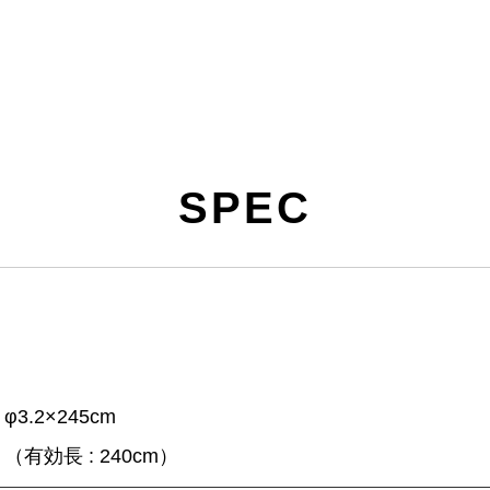
SPEC
φ3.2×245cm
（有効長 : 240cm）