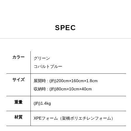
SPEC
カラー
グリーン
コバルトブルー
サイズ
展開時 : (約)200cm×160cm×1.8cm
収納時 : (約)80cm×10cm×40cm
重量
(約)1.4kg
材質
XPEフォーム（架橋ポリエチレンフォーム）