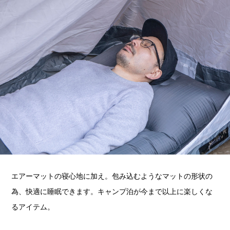
エアーマットの寝心地に加え。包み込むようなマットの形状の
為、快適に睡眠できます。キャンプ泊が今まで以上に楽しくな
るアイテム。