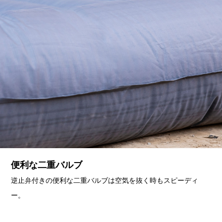
便利な二重バルブ
逆止弁付きの便利な二重バルブは空気を抜く時もスピーディ
ー。