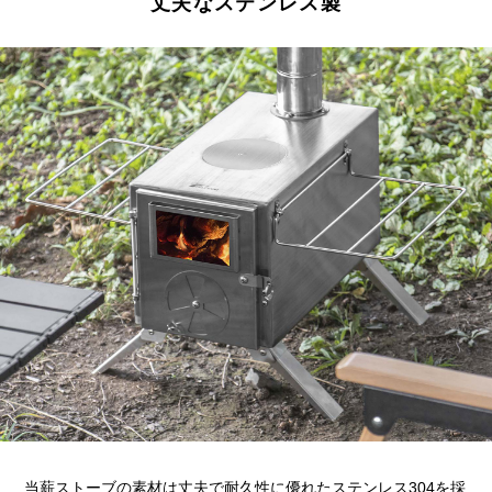
丈夫なステンレス製
当薪ストーブの素材は丈夫で耐久性に優れたステンレス304を採