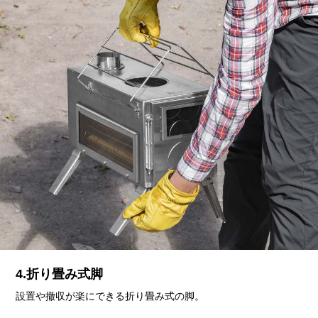
4.折り畳み式脚
設置や撤収が楽にできる折り畳み式の脚。