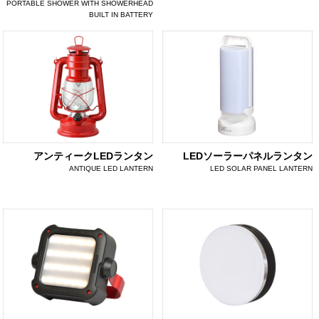
PORTABLE SHOWER WITH SHOWERHEAD
BUILT IN BATTERY
アンティークLEDランタン
LEDソーラーパネルランタン
ANTIQUE LED LANTERN
LED SOLAR PANEL LANTERN