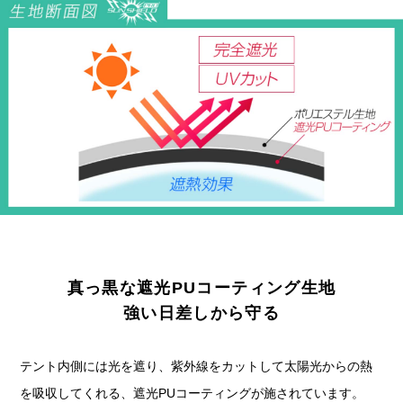
真っ黒な遮光PUコーティング生地
強い日差しから守る
テント内側には光を遮り、紫外線をカットして太陽光からの熱
を吸収してくれる、遮光PUコーティングが施されています。