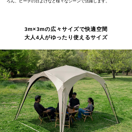
ろん、ビーチの日よけなど様々なシーンで活躍します。
3m×3mの広々サイズで快適空間
大人4人がゆったり使えるサイズ