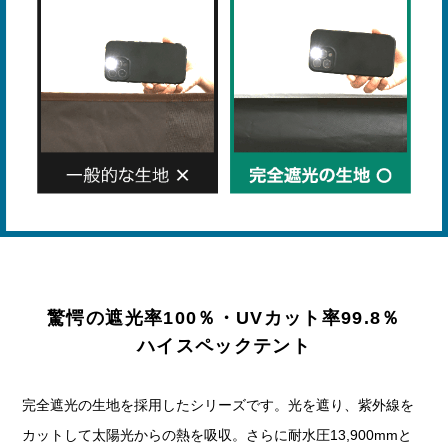
驚愕の遮光率100％・UVカット率99.8％
ハイスペックテント
完全遮光の生地を採用したシリーズです。光を遮り、紫外線を
カットして太陽光からの熱を吸収。さらに耐水圧13,900mmと