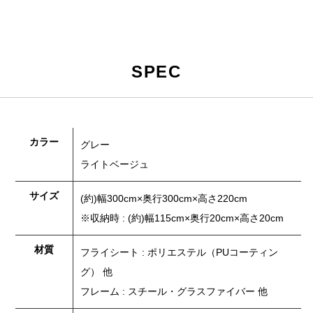
SPEC
カラー
グレー
ライトベージュ
サイズ
(約)幅300cm×奥行300cm×高さ220cm
※収納時 : (約)幅115cm×奥行20cm×高さ20cm
材質
フライシート : ポリエステル（PUコーティン
グ） 他
フレーム : スチール・グラスファイバー 他