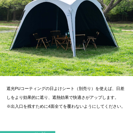
遮光PUコーティングの日よけシート（別売り）を使えば、日差
しをより効果的に遮り、遮熱効果で快適さがアップします。
※出入口を残すために4面全てを覆わないようにしてください。