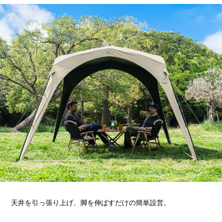
天井を引っ張り上げ、脚を伸ばすだけの簡単設営。