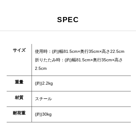
SPEC
サイズ
使用時：(約)幅81.5cm×奥行35cm×高さ22.5cm
折りたたみ時：(約)幅81.5cm×奥行35cm×高さ
2.5cm
重量
(約)2.2kg
材質
スチール
耐荷重
(約)30kg